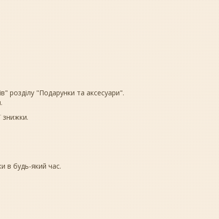
в" розділу "Подарунки та аксесуари".
.
 знижки.
 в будь-який час.