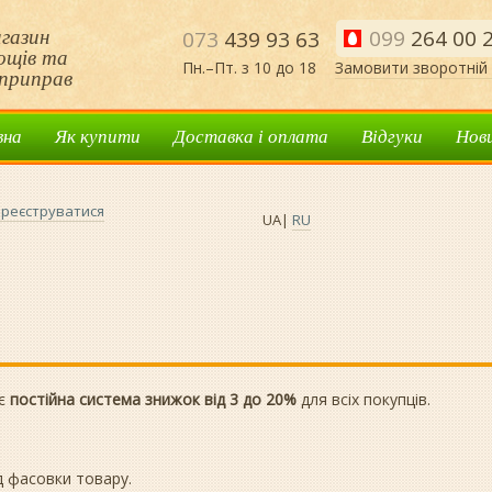
газин
099
264 00 
073
439 93 63
нощів та
Пн.–Пт. з 10 до 18
Замовити зворотній 
приправ
вна
Як купити
Доставка і оплата
Відгуки
Нов
реєструватися
UA
|
RU
іє
постійна система знижок від 3 до 20%
для всіх покупців.
д фасовки товару.