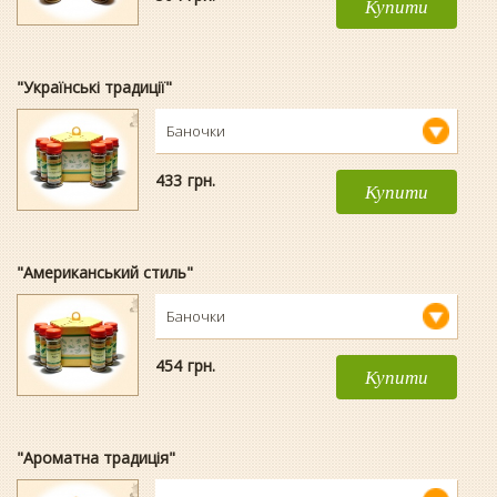
Купити
"Українські традиції"
Баночки
433
гpн.
Купити
"Американський стиль"
Баночки
454
гpн.
Купити
"Ароматна традиція"