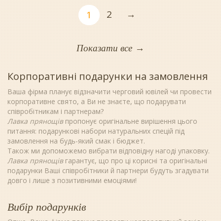
2
→
1
Показати все
→
Корпоративні подарунки на замовлення
Ваша фірма планує відзначити черговий ювілей чи провести
корпоративне свято, а Ви не знаєте, що подарувати
співробітникам і партнерам?
Лавка прянощів
пропонує оригінальне вирішення цього
питання: подарункові набори натуральних спецій під
замовлення на будь-який смак і бюджет.
Також ми допоможемо вибрати відповідну нагоді упаковку.
Лавка прянощів
гарантує, що про ці корисні та оригінальні
подарунки Ваші співробітники й партнери будуть згадувати
довго і лише з позитивними емоціями!
Вибір подарунків