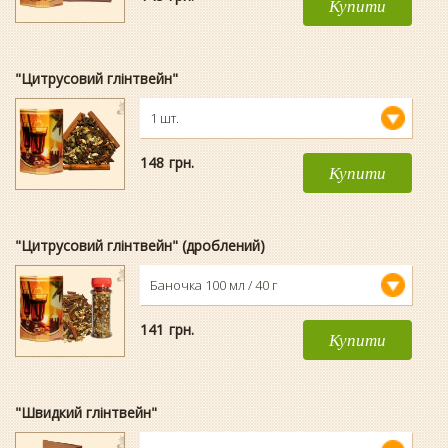
Купити
"Цитрусовий глінтвейн"
1 шт.
148
гpн.
Купити
"Цитрусовий глінтвейн" (дроблений)
Баночка 100 мл / 40 г
141
гpн.
Купити
"Швидкий глінтвейн"