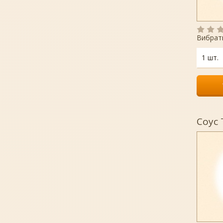
Вибрат
1 шт.
Соус 