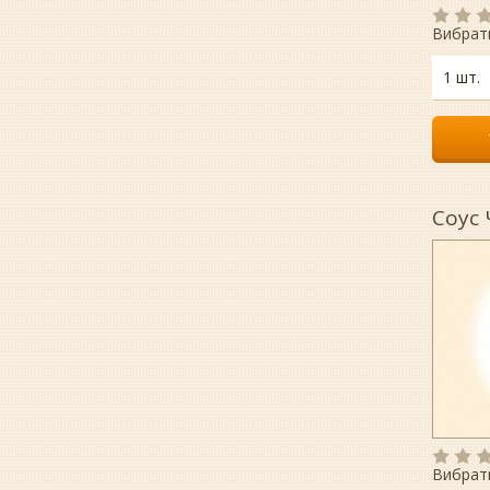
Вибрат
1 шт.
Соус 
Вибрат