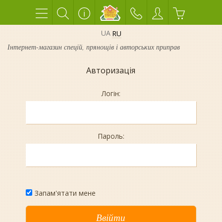
UA
RU
Інтернет-магазин спецій, прянощів і авторських приправ
Авторизація
Логін:
Пароль:
Запам'ятати мене