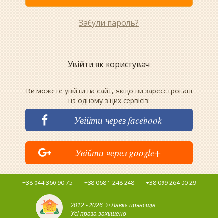
Забули пароль?
Увійти як користувач
Ви можете увійти на сайт, якщо ви зареєстровані
на одному з цих сервісів:
Увійти через facebook
Увійти через google+
+38 044 360 90 75
+38 068 1 248 248
+38 099 264 00 29
2012 - 2026 © Лавка прянощів
Усі права захищено