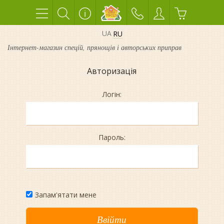
UA
RU
Інтернет-магазин спецій, прянощів і авторських приправ
Авторизація
Логін:
Пароль:
Запам'ятати мене