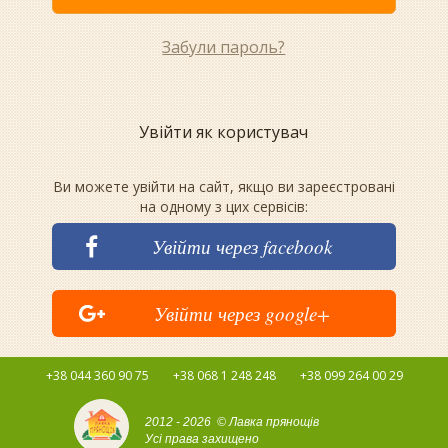
Забули пароль?
Увійти як користувач
Ви можете увійти на сайт, якщо ви зареєстровані
на одному з цих сервісів:
Увійти через facebook
Увійти через google+
+38 044 360 90 75
+38 068 1 248 248
+38 099 264 00 29
2012 - 2026 © Лавка прянощів
Усі права захищено