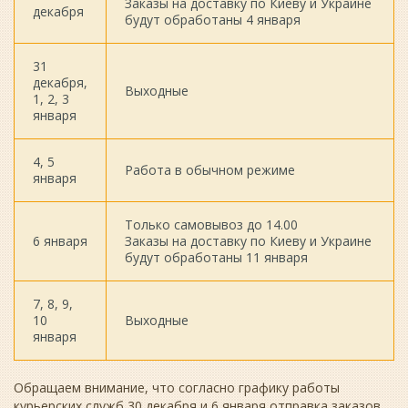
Заказы на доставку по Киеву и Украине
декабря
будут обработаны 4 января
31
декабря,
Выходные
1, 2, 3
января
4, 5
Работа в обычном режиме
января
Только самовывоз до 14.00
6 января
Заказы на доставку по Киеву и Украине
будут обработаны 11 января
7, 8, 9,
10
Выходные
января
Обращаем внимание, что согласно графику работы
курьерских служб 30 декабря и 6 января отправка заказов