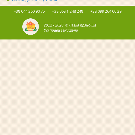
+38 044 360 90 75
+38 068 1 248 248
+38 099 264 00 29
2012 - 2026 © Лавка прянощів
Усі права захищено