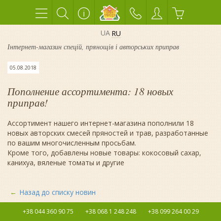
UA
RU
Інтернет-магазин спецій, прянощів і авторських приправ
05.08.2018
Пополнение ассортимента: 18 новых
приправ!
Ассортимент нашего интернет-магазина пополнили 18
новых авторских смесей пряностей и трав, разработанные
по вашим многочисленным просьбам.
Кроме того, добавлены новые товары: кокосовый сахар,
канихуа, вяленые томаты и другие
Назад до списку новин
+38 044 360 90 75
+38 068 1 248 248
+38 099 264 00 29