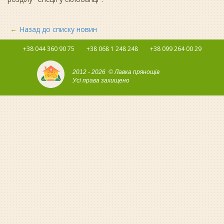
Назад до списку новин
+38 044 360 90 75
+38 068 1 248 248
+38 099 264 00 29
2012 - 2026 © Лавка прянощів
Усі права захищено