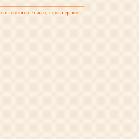
 ніхто нічого не писав, стань першим!