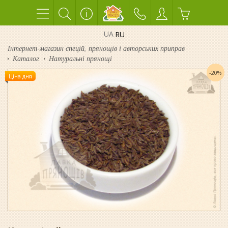
UA
RU
Інтернет-магазин спецій, прянощів і авторських приправ
Каталог
Натуральні прянощі
-20%
Ціна дня