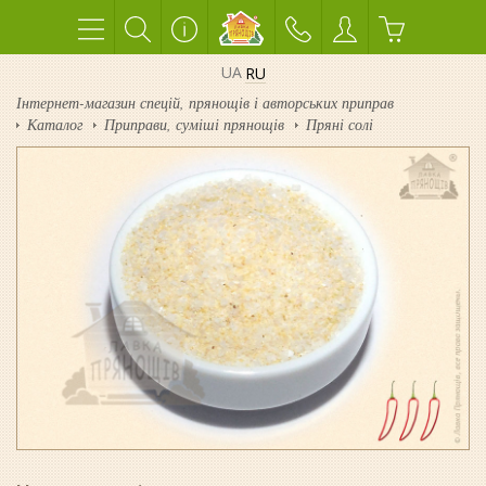
UA
RU
Інтернет-магазин спецій, прянощів і авторських приправ
Каталог
Приправи, суміші прянощів
Пряні солі