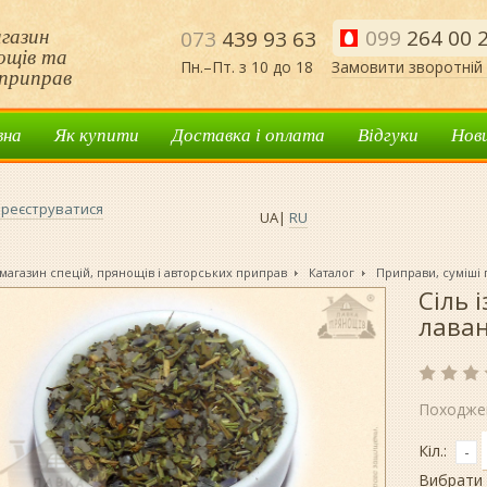
газин
099
264 00 
073
439 93 63
нощів та
Пн.–Пт. з 10 до 18
Замовити зворотній 
приправ
вна
Як купити
Доставка і оплата
Відгуки
Нов
реєструватися
UA
|
RU
магазин спецій, прянощів і авторських приправ
Каталог
Приправи, суміші
Сіль 
лава
Походже
Кіл.:
-
Вибрати 