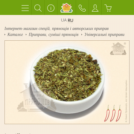
UA
RU
Інтернет-магазин спецій, прянощів і авторських приправ
Каталог
Приправи, суміші прянощів
Універсальні приправи