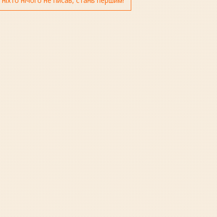
 ніхто нічого не писав, стань першим!