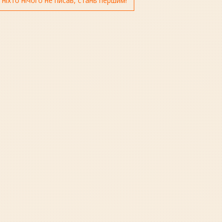
 ніхто нічого не писав, стань першим!