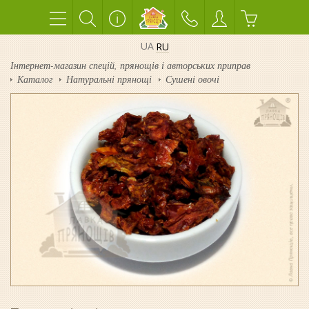
UA
RU
Інтернет-магазин спецій, прянощів і авторських приправ
Каталог
Натуральні прянощі
Сушені овочі