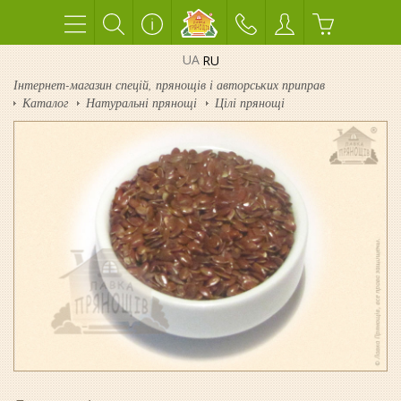
UA
RU
Інтернет-магазин спецій, прянощів і авторських приправ
Каталог
Натуральні прянощі
Цілі прянощі